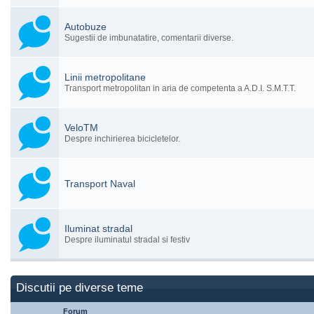
Autobuze
Sugestii de imbunatatire, comentarii diverse.
Linii metropolitane
Transport metropolitan in aria de competenta a A.D.I. S.M.T.T.
VeloTM
Despre inchirierea bicicletelor.
Transport Naval
Iluminat stradal
Despre iluminatul stradal si festiv
Discutii pe diverse teme
Forum