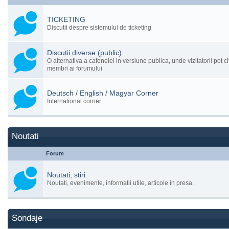
TICKETING
Discutii despre sistemului de ticketing
Discutii diverse (public)
O alternativa a cafenelei in versiune publica, unde vizitatorii pot cit
membri ai forumului
Deutsch / English / Magyar Corner
International corner
Noutati
Forum
Noutati, stiri.
Noutati, evenimente, informatii utile, articole in presa.
Sondaje