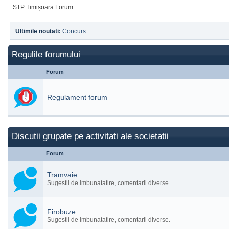
STP Timișoara Forum
Ultimile noutati:
Concurs
Regulile forumului
Forum
Regulament forum
Discutii grupate pe activitati ale societatii
Forum
Tramvaie
Sugestii de imbunatatire, comentarii diverse.
Firobuze
Sugestii de imbunatatire, comentarii diverse.