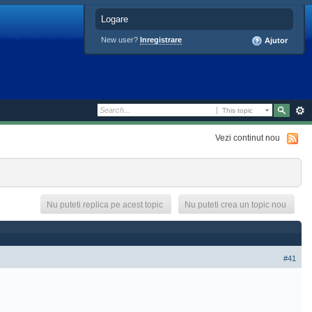
Logare
New user?
Inregistrare
Ajutor
This topic
Vezi continut nou
Nu puteti replica pe acest topic
Nu puteti crea un topic nou
#41