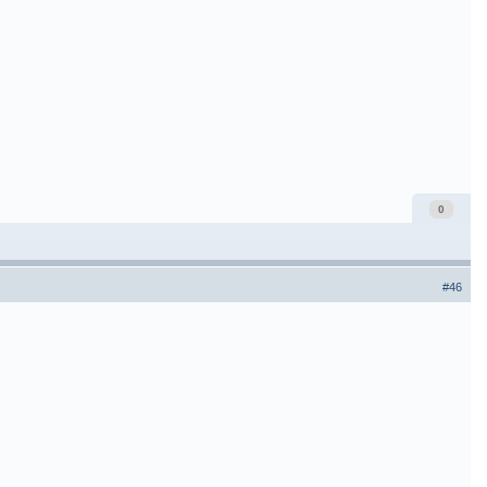
0
#46