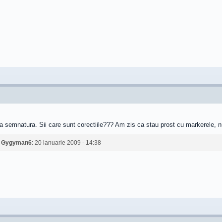
i ca semnatura. Sii care sunt corectiile??? Am zis ca stau prost cu markerel
e
Gygyman6
: 20 ianuarie 2009 - 14:38