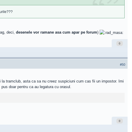
urile???
bag, deci,
desenele vor ramane asa cum apar pe forum
)
0
#50
si la tramclub, asta ca sa nu creez suspiciuni cum cas fii un impostor. Imi
 pus doar pentru ca au legatura cu orasul.
0