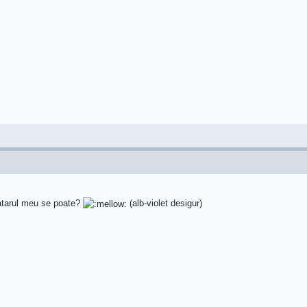
atarul meu se poate?
(alb-violet desigur)