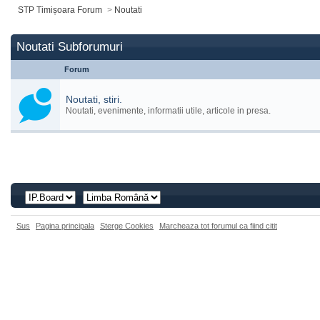
STP Timișoara Forum
>
Noutati
Noutati Subforumuri
Forum
Noutati, stiri.
Noutati, evenimente, informatii utile, articole in presa.
Sus
Pagina principala
Sterge Cookies
Marcheaza tot forumul ca fiind citit