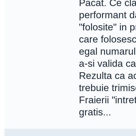
Pacat. Ce cla
performant da
"folosite" in
care foloses
egal numarul 
a-si valida ca
Rezulta ca a
trebuie trimis
Fraierii "intr
gratis...