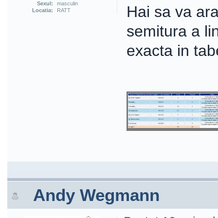
Sexul:
masculin
Hai sa va ar
Locatia:
RATT
semitura a lin
exacta in tabe
Andy Wegmann