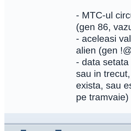
- MTC-ul circ
(gen 86, vazu
- aceleasi va
alien (gen !
- data setata
sau in trecut
exista, sau e
pe tramvaie)