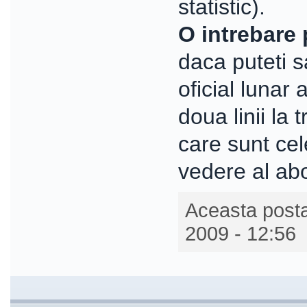
statistic).
O intrebare 
daca puteti s
oficial lunar
doua linii la
care sunt cele
vedere al ab
Aceasta posta
2009 - 12:56