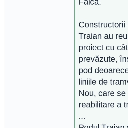
Falcă.
Constructorii 
Traian au reuş
proiect cu câ
prevăzute, îns
pod deoarece 
liniile de tr
Nou, care se 
reabilitare a 
...
Podul Traian 