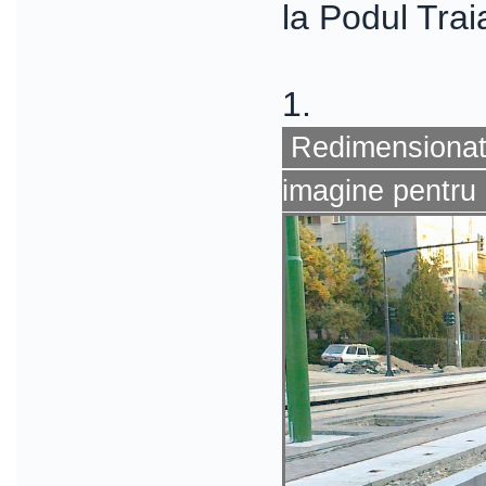
la Podul Trai
1.
Redimensionat 
imagine pentru 