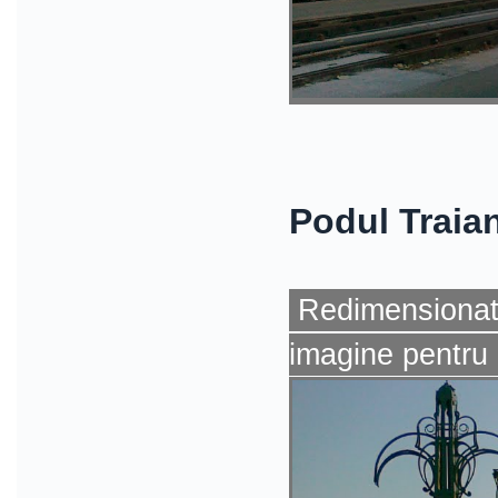
Podul Traia
Redimensionat 
imagine pentru 