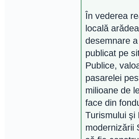
În vederea rea
locală arăde
desemnare a 
publicat pe si
Publice, valo
pasarelei pes
milioane de l
face din fondu
Turismului şi
modernizării 