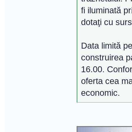
fi iluminată p
dotaţi cu sur
Data limită p
construirea p
16.00. Conform
oferta cea ma
economic.