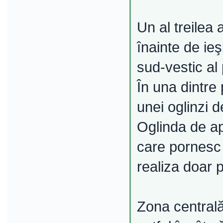
Un al treilea
înainte de ieş
sud-vestic al 
În una dintre
unei oglinzi 
Oglinda de ap
care pornesc 
realiza doar p
Zona centrală