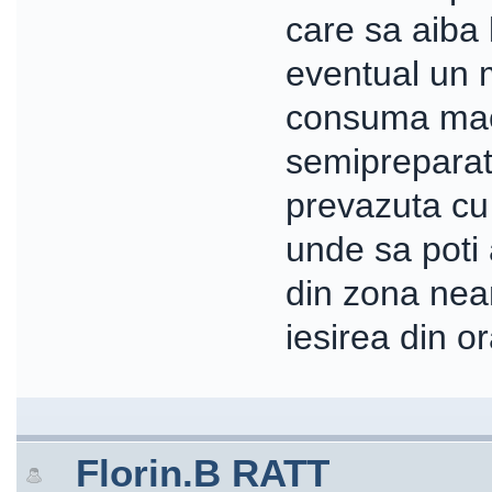
care sa aiba 
eventual un 
consuma mac
semipreparata
prevazuta cu
unde sa poti 
din zona nea
iesirea din or
Florin.B RATT