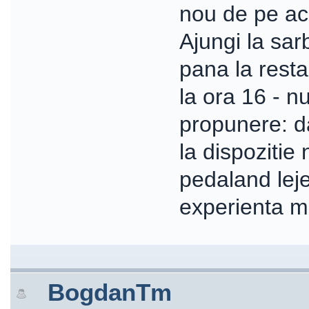
nou de pe ac
Ajungi la sar
pana la resta
la ora 16 - nu
propunere: da
la dispozitie 
pedaland leje
experienta m
BogdanTm