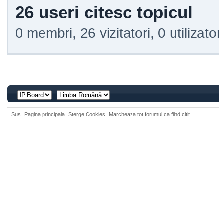
26 useri citesc topicul
0 membri, 26 vizitatori, 0 utilizat
Sus
Pagina principala
Sterge Cookies
Marcheaza tot forumul ca fiind citit