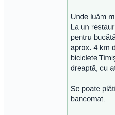
Unde luăm m
La un restaur
pentru bucătăr
aprox. 4 km d
biciclete Tim
dreaptă, cu at
Se poate plăti
bancomat.