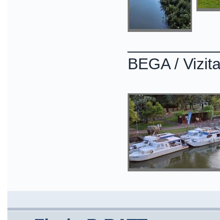
__________
BEGA / Vizita