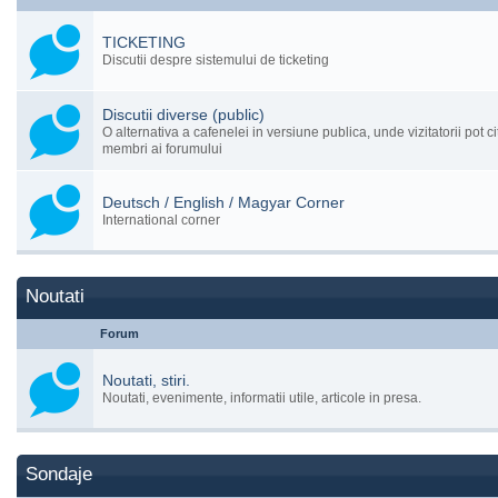
TICKETING
Discutii despre sistemului de ticketing
Discutii diverse (public)
O alternativa a cafenelei in versiune publica, unde vizitatorii pot cit
membri ai forumului
Deutsch / English / Magyar Corner
International corner
Noutati
Forum
Noutati, stiri.
Noutati, evenimente, informatii utile, articole in presa.
Sondaje