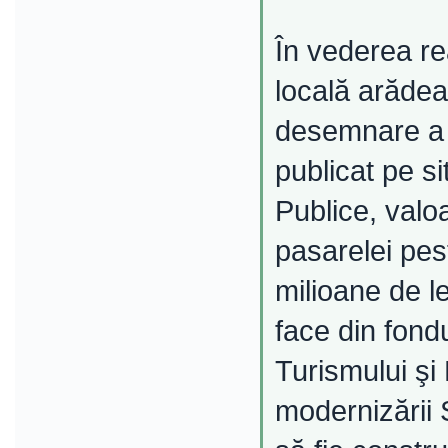
În vederea rea
locală arăde
desemnare a 
publicat pe si
Publice, valo
pasarelei pes
milioane de l
face din fondu
Turismului şi
modernizării 