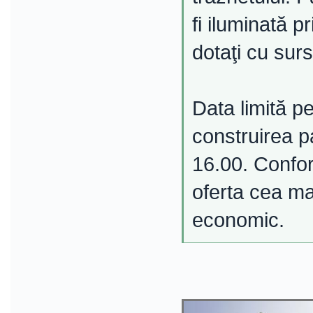
fi iluminată p
dotaţi cu sur
Data limită p
construirea p
16.00. Conform
oferta cea ma
economic.