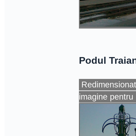
Podul Traia
Redimensionat 
imagine pentru 