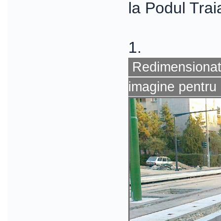
la Podul Trai
1.
Redimensionat 
imagine pentru 