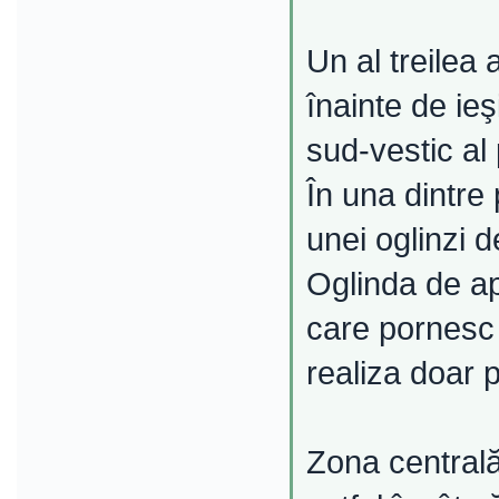
Un al treilea
înainte de ieş
sud-vestic al 
În una dintre
unei oglinzi 
Oglinda de ap
care pornesc 
realiza doar p
Zona centrală