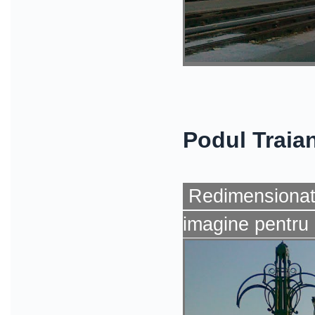
Podul Traia
Redimensionat 
imagine pentru 