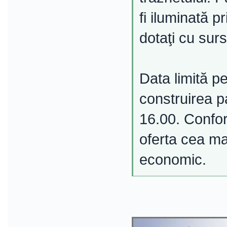
fi iluminată p
dotaţi cu sur
Data limită p
construirea p
16.00. Conform
oferta cea ma
economic.