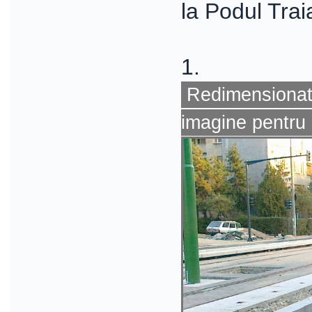
la Podul Trai
1.
Redimensionat 
imagine pentru 