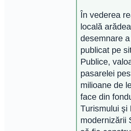
În vederea rea
locală arăde
desemnare a 
publicat pe si
Publice, valo
pasarelei pes
milioane de l
face din fondu
Turismului şi
modernizării 