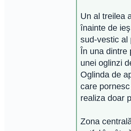
Un al treilea
înainte de ieş
sud-vestic al 
În una dintre
unei oglinzi 
Oglinda de ap
care pornesc 
realiza doar p
Zona centrală