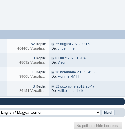
62
Replici
25 august 2023 09:15
464405 Vizualizari
De:
under_line
8
Replici
01 iulie 2021 18:04
48092 Vizualizari
De:
Visor
11
Replici
20 noiembrie 2017 19:16
39005 Vizualizari
De:
Florin.B RATT
3
Replici
12 octombrie 2012 20:47
26151 Vizualizari
De:
zeljko halambek
Nu poti deschide topic nou