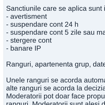
Sanctiunile care se aplica sunt
- avertisment
- suspendare cont 24 h
- suspendare cont 5 zile sau mai
- stergere cont
- banare IP
Ranguri, apartenenta grup, date 
Unele ranguri se acorda automat
alte ranguri se acorda la decizi
Moderatorii pot doar face propu
ranguri. Moderatorii sunt alesi 