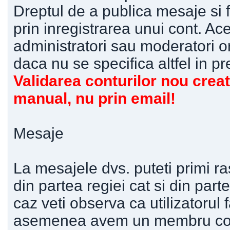
Dreptul de a publica mesaje si 
prin inregistrarea unui cont. Ac
administratori sau moderatori or
daca nu se specifica altfel in p
Validarea conturilor nou creat
manual, nu prin email!
Mesaje
La mesajele dvs. puteti primi ra
din partea regiei cat si din partea
caz veti observa ca utilizatorul
asemenea avem un membru consu