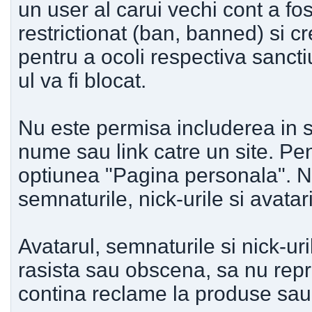
un user al carui vechi cont a fo
restrictionat (ban, banned) si c
pentru a ocoli respectiva sancti
ul va fi blocat.
Nu este permisa includerea in s
nume sau link catre un site. Pent
optiunea "Pagina personala". N
semnaturile, nick-urile si avata
Avatarul, semnaturile si nick-ur
rasista sau obscena, sa nu repr
contina reclame la produse sau 