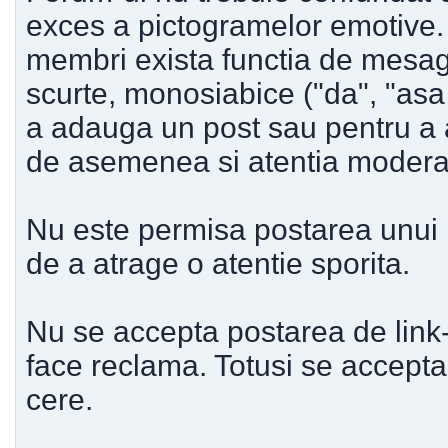
exces a pictogramelor emotive. 
membri exista functia de mesage
scurte, monosiabice ("da", "asa e
a adauga un post sau pentru a a
de asemenea si atentia moderator
Nu este permisa postarea unui 
de a atrage o atentie sporita.
Nu se accepta postarea de link-u
face reclama. Totusi se accepta l
cere.