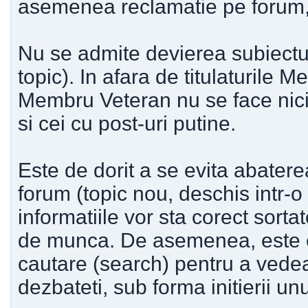
asemenea reclamatie pe forum,
Nu se admite devierea subiectul
topic). In afara de titulaturile
Membru Veteran nu se face nici o
si cei cu post-uri putine.
Este de dorit a se evita abaterea
forum (topic nou, deschis intr-o
informatiile vor sta corect sorta
de munca. De asemenea, este obl
cautare (search) pentru a vedea 
dezbateti, sub forma initierii un