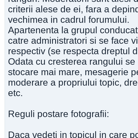
criterii alese de ei, fara a dep
vechimea in cadrul forumului.
Apartenenta la grupul conducato
catre administratori si se face v
respectiv (se respecta dreptul 
Odata cu cresterea rangului se 
stocare mai mare, mesagerie pe
moderare a propriului topic, dre
etc.
Reguli postare fotografii:
Daca vedeti in topicul in care po