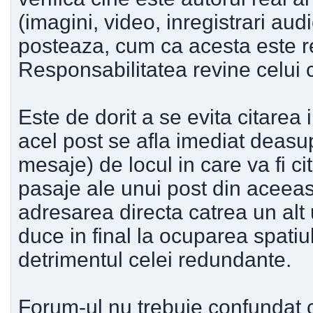
(imagini, video, inregistrari aud
posteaza, cum ca acesta este rea
Responsabilitatea revine celui c
Este de dorit a se evita citarea 
acel post se afla imediat deasu
mesaje) de locul in care va fi ci
pasaje ale unui post din aceeas
adresarea directa catrea un alt 
duce in final la ocuparea spatiul
detrimentul celei redundante.
Forum-ul nu trebuie confundat c