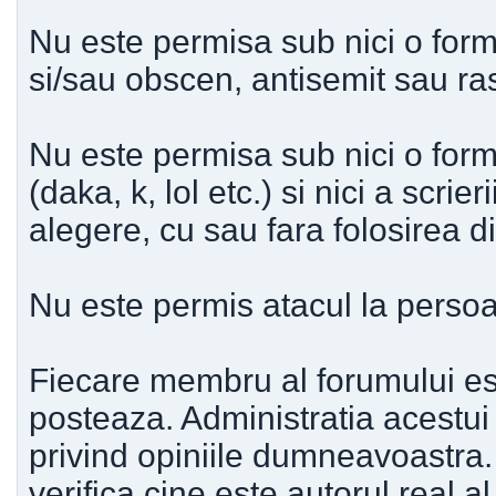
Nu este permisa sub nici o forma
si/sau obscen, antisemit sau ras
Nu este permisa sub nici o forma
(daka, k, lol etc.) si nici a scrier
alegere, cu sau fara folosirea dia
Nu este permis atacul la persoan
Fiecare membru al forumului es
posteaza. Administratia acestui
privind opiniile dumneavoastra. 
verifica cine este autorul real 