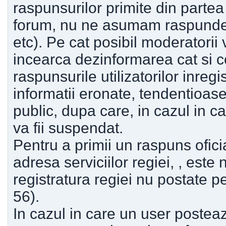
raspunsurilor primite din partea a
forum, nu ne asumam raspunderea
etc). Pe cat posibil moderatorii 
incearca dezinformarea cat si cor
raspunsurile utilizatorilor inregi
informatii eronate, tendentioase, 
public, dupa care, in cazul in ca
va fii suspendat.
Pentru a primii un raspuns oficia
adresa serviciilor regiei, , este
registratura regiei nu postate p
56).
In cazul in care un user posteaz