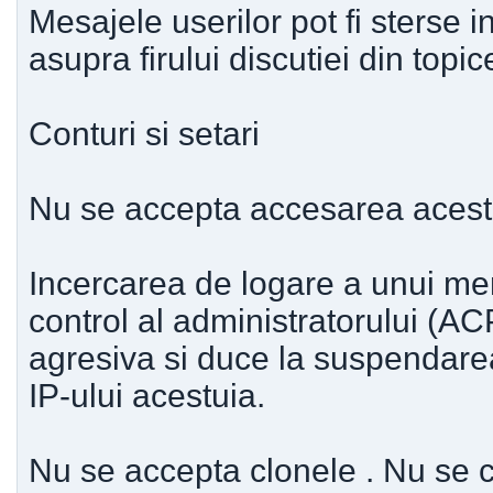
Mesajele userilor pot fi sterse 
asupra firului discutiei din topic
Conturi si setari
Nu se accepta accesarea acestu
Incercarea de logare a unui me
control al administratorului (A
agresiva si duce la suspendarea 
IP-ului acestuia.
Nu se accepta clonele . Nu se 