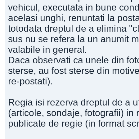
vehicul, executata in bune condi
acelasi unghi, renuntati la post
totodata dreptul de a elimina "c
sus nu se refera la un anumit m
valabile in general.
Daca observati ca unele din fot
sterse, au fost sterse din motiv
re-postati).
Regia isi rezerva dreptul de a u
(articole, sondaje, fotografii) i
publicate de regie (in format scr