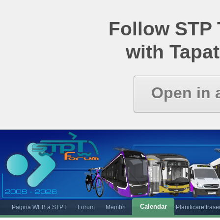
Follow STP
with Tapat
Open in 
Calendar
Pagina WEB a STPT
Forum
Membri
|Planificare tras