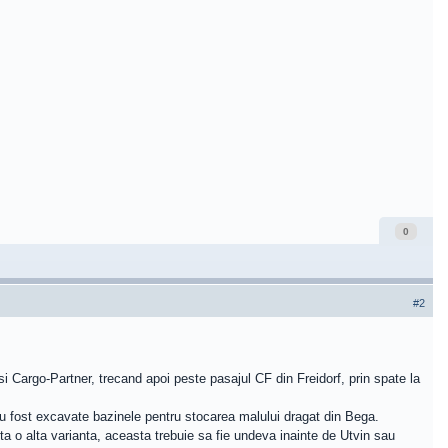
0
#2
Cargo-Partner, trecand apoi peste pasajul CF din Freidorf, prin spate la
 au fost excavate bazinele pentru stocarea malului dragat din Bega.
a o alta varianta, aceasta trebuie sa fie undeva inainte de Utvin sau