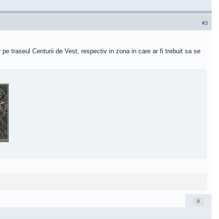
#3
 traseul Centurii de Vest, respectiv in zona in care ar fi trebuit sa se
0