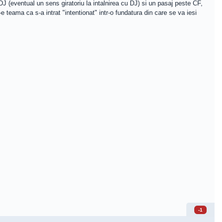
DJ (eventual un sens giratoriu la intalnirea cu DJ) si un pasaj peste CF,
 teama ca s-a intrat "intentionat" intr-o fundatura din care se va iesi
-1