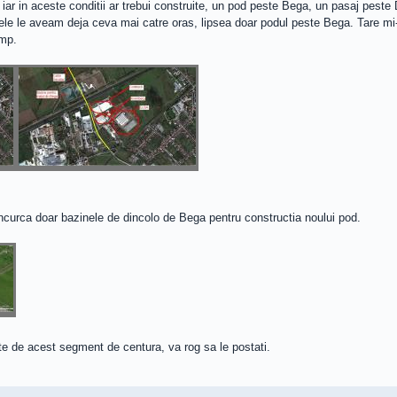
ar in aceste conditii ar trebui construite, un pod peste Bega, un pasaj peste 
 ele le aveam deja ceva mai catre oras, lipsea doar podul peste Bega. Tare mi-e
imp.
ncurca doar bazinele de dincolo de Bega pentru constructia noului pod.
ate de acest segment de centura, va rog sa le postati.