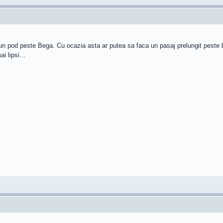
un pod peste Bega. Cu ocazia asta ar putea sa faca un pasaj prelungit peste 
i lipsi...